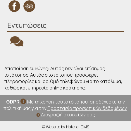
Εντυπώσεις
Αποποίηση ευθύνης: Αυτός δεν είναι επίσημος
ιστότοπος. Αυτός ο ιστότοπος προσφέρει
πληροφορίες και αριθμό τηλεφώνου για το κατάλυμα,
καθώς και υπηρεσία online κράτησης.
GDPR
Με τη χρήση του ιστότοπου, αποδέχεστε την
πολιτική μας για την
Προστασία προσωπικών δεδομένων
.
Διαγραφή στοιχείων σας
© Website by Hotelier CMS