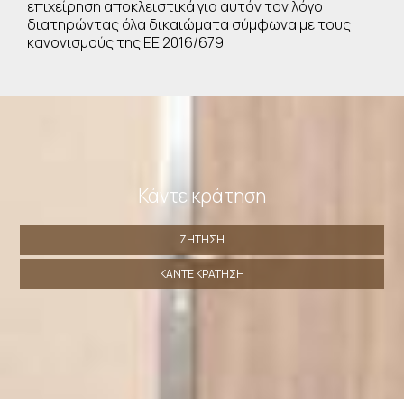
επιχείρηση αποκλειστικά για αυτόν τον λόγο
διατηρώντας όλα δικαιώματα σύμφωνα με τους
κανονισμούς της ΕΕ 2016/679.
Κάντε κράτηση
ΖΉΤΗΣΗ
ΚΆΝΤΕ ΚΡΆΤΗΣΗ