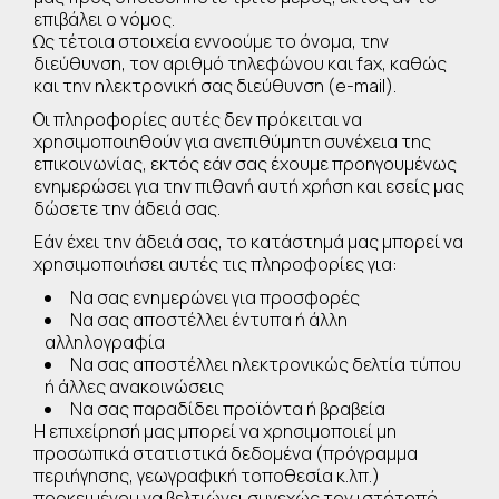
επιβάλει ο νόμος.
Ως τέτοια στοιχεία εννοούμε το όνομα, την
διεύθυνση, τον αριθμό τηλεφώνου και fax, καθώς
και την ηλεκτρονική σας διεύθυνση (e-mail).
Οι πληροφορίες αυτές δεν πρόκειται να
χρησιμοποιηθούν για ανεπιθύμητη συνέχεια της
επικοινωνίας, εκτός εάν σας έχουμε προηγουμένως
ενημερώσει για την πιθανή αυτή χρήση και εσείς μας
δώσετε την άδειά σας.
Εάν έχει την άδειά σας, το κατάστημά μας μπορεί να
χρησιμοποιήσει αυτές τις πληροφορίες για:
Να σας ενημερώνει για προσφορές
Να σας αποστέλλει έντυπα ή άλλη
αλληλογραφία
Να σας αποστέλλει ηλεκτρονικώς δελτία τύπου
ή άλλες ανακοινώσεις
Να σας παραδίδει προϊόντα ή βραβεία
Η επιχείρησή μας μπορεί να χρησιμοποιεί μη
προσωπικά στατιστικά δεδομένα (πρόγραμμα
περιήγησης, γεωγραφική τοποθεσία κ.λπ.)
προκειμένου να βελτιώνει συνεχώς τον ιστότοπό