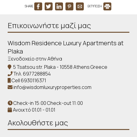
SHARE
ΕΚΤΥΠΩΣΗ
Επικοινωνήστε μαζί μας
Wisdom Residence Luxury Apartments at
Plaka
Ξενοδοχείο στην Αθήνα
5 Tsatsou str. Plaka - 10558 Athens Greece
Τηλ.
6977288854
Cell
6930116371
info@wisdomluxuryproperties.com
Check-in 15:00 Check-out 11:00
Ανοικτό 01.01 - 01.01
Ακολουθήστε μας