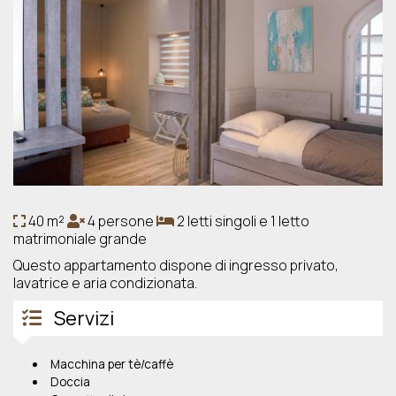
40 m²
4 persone
2 letti singoli e 1 letto
matrimoniale grande
Questo appartamento dispone di ingresso privato,
lavatrice e aria condizionata.
Servizi
Macchina per tè/caffè
Doccia