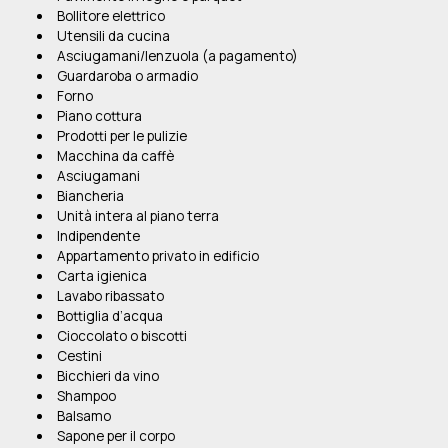
Bollitore elettrico
Utensili da cucina
Asciugamani/lenzuola (a pagamento)
Guardaroba o armadio
Forno
Piano cottura
Prodotti per le pulizie
Macchina da caffè
Asciugamani
Biancheria
Unità intera al piano terra
Indipendente
Appartamento privato in edificio
Carta igienica
Lavabo ribassato
Bottiglia d’acqua
Cioccolato o biscotti
Cestini
Bicchieri da vino
Shampoo
Balsamo
Sapone per il corpo