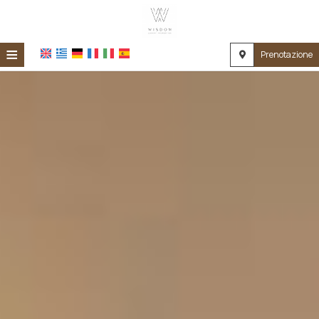
≡
Prenotazione
HOME
EMPLACEMENT
ALLOGGIO
SERVIZI
GALLERIA FOTOGRAFICA
RICHIESTA
CONTATTI