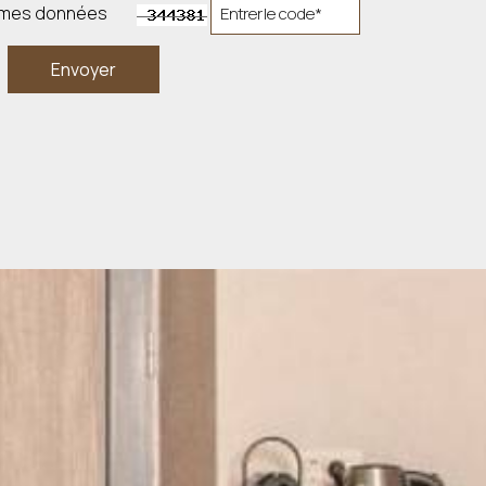
er mes données
Envoyer