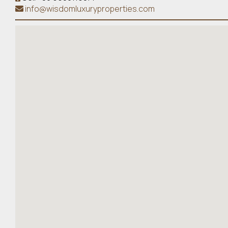
info@wisdomluxuryproperties.com