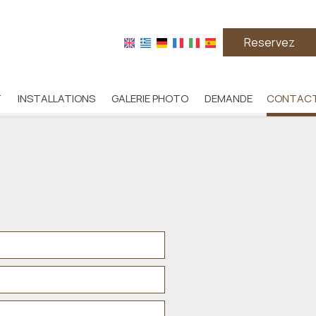
Reservez
T
INSTALLATIONS
GALERIE PHOTO
DEMANDE
CONTAC