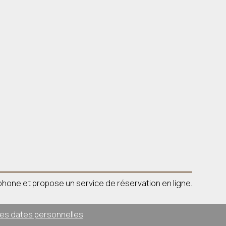
léphone et propose un service de réservation en ligne.
des dates personnelles
.